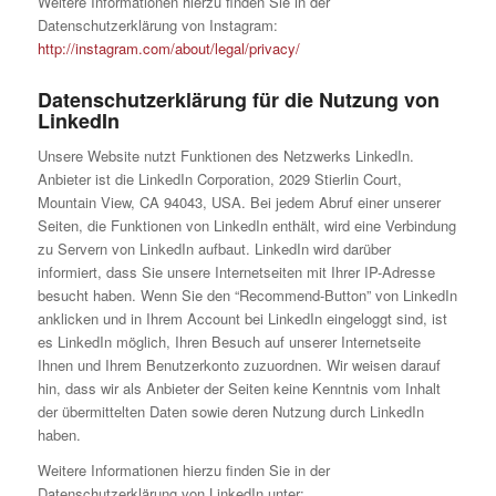
Weitere Informationen hierzu finden Sie in der
Datenschutzerklärung von Instagram:
http://instagram.com/about/legal/privacy/
Datenschutzerklärung für die Nutzung von
LinkedIn
Unsere Website nutzt Funktionen des Netzwerks LinkedIn.
Anbieter ist die LinkedIn Corporation, 2029 Stierlin Court,
Mountain View, CA 94043, USA. Bei jedem Abruf einer unserer
Seiten, die Funktionen von LinkedIn enthält, wird eine Verbindung
zu Servern von LinkedIn aufbaut. LinkedIn wird darüber
informiert, dass Sie unsere Internetseiten mit Ihrer IP-Adresse
besucht haben. Wenn Sie den “Recommend-Button” von LinkedIn
anklicken und in Ihrem Account bei LinkedIn eingeloggt sind, ist
es LinkedIn möglich, Ihren Besuch auf unserer Internetseite
Ihnen und Ihrem Benutzerkonto zuzuordnen. Wir weisen darauf
hin, dass wir als Anbieter der Seiten keine Kenntnis vom Inhalt
der übermittelten Daten sowie deren Nutzung durch LinkedIn
haben.
Weitere Informationen hierzu finden Sie in der
Datenschutzerklärung von LinkedIn unter: