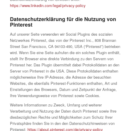
https://www.linkedin.com/legal/privacy-policy
Datenschutzerklärung für die Nutzung von
Pinterest
Auf unserer Seite verwenden wir Social Plugins des sozialen
Netzwerkes Pinterest, das von der Pinterest Inc., 808 Brannan
Street San Francisco, CA 94103-490, USA (“Pinterest”) betrieben
wird. Wenn Sie eine Seite aufrufen die ein solches Plugin enthält,
stellt Ihr Browser eine direkte Verbindung zu den Servern von
Pinterest her. Das Plugin übermittelt dabei Protokolldaten an den
Server von Pinterest in die USA. Diese Protokolldaten enthalten
möglicherweise Ihre IP-Adresse, die Adresse der besuchten
Websites, die ebenfalls Pinterest-Funktionen enthalten, Art und
Einstellungen des Browsers, Datum und Zeitpunkt der Anfrage,
Ihre Verwendungsweise von Pinterest sowie Cookies.
Weitere Informationen zu Zweck, Umfang und weiterer
Verarbeitung und Nutzung der Daten durch Pinterest sowie Ihre
diesbezüglichen Rechte und Möglichkeiten zum Schutz Ihrer
Privatsphäre finden Sie in den den Datenschutzhinweisen von
Pinterest:
https://about.pinterest.com/de/privacy-policy