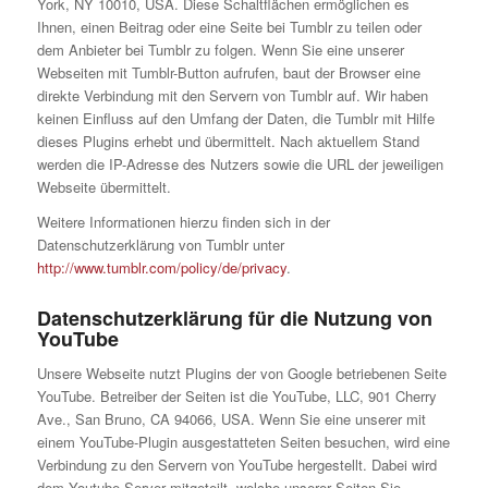
York, NY 10010, USA. Diese Schaltflächen ermöglichen es
Ihnen, einen Beitrag oder eine Seite bei Tumblr zu teilen oder
dem Anbieter bei Tumblr zu folgen. Wenn Sie eine unserer
Webseiten mit Tumblr-Button aufrufen, baut der Browser eine
direkte Verbindung mit den Servern von Tumblr auf. Wir haben
keinen Einfluss auf den Umfang der Daten, die Tumblr mit Hilfe
dieses Plugins erhebt und übermittelt. Nach aktuellem Stand
werden die IP-Adresse des Nutzers sowie die URL der jeweiligen
Webseite übermittelt.
Weitere Informationen hierzu finden sich in der
Datenschutzerklärung von Tumblr unter
http://www.tumblr.com/policy/de/privacy
.
Datenschutzerklärung für die Nutzung von
YouTube
Unsere Webseite nutzt Plugins der von Google betriebenen Seite
YouTube. Betreiber der Seiten ist die YouTube, LLC, 901 Cherry
Ave., San Bruno, CA 94066, USA. Wenn Sie eine unserer mit
einem YouTube-Plugin ausgestatteten Seiten besuchen, wird eine
Verbindung zu den Servern von YouTube hergestellt. Dabei wird
dem Youtube-Server mitgeteilt, welche unserer Seiten Sie