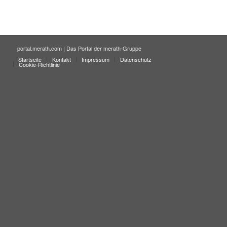
portal.merath.com | Das Portal der merath-Gruppe
Startseite
Kontakt
Impressum
Datenschutz
Cookie-Richtlinie