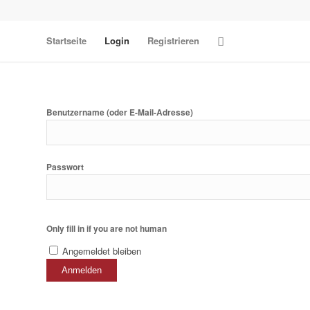
Startseite
Login
Registrieren
Benutzername (oder E-Mail-Adresse)
Passwort
Only fill in if you are not human
Angemeldet bleiben